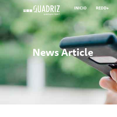
INICIO
REDD+
News Article