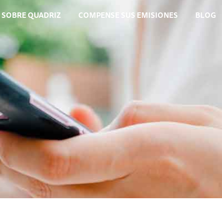
SOBRE QUADRIZ​
COMPENSE SUS EMISIONES
BLOG