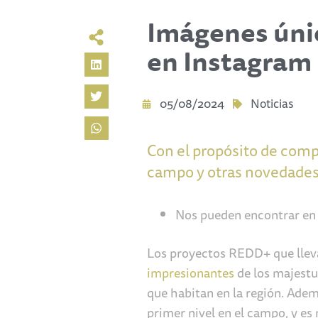
Imágenes úni
en Instagram
05/08/2024
Noticias
Con el propósito de compa
campo y otras novedades,
Nos pueden encontrar en 
Los proyectos REDD+ que llev
impresionantes
de los majestu
que habitan en la región. Adem
primer nivel en el campo, y es