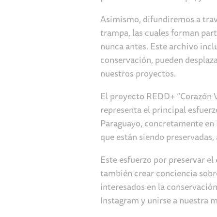
Asimismo, difundiremos a trav
trampa, las cuales forman par
nunca antes. Este archivo incl
conservación, pueden desplaza
nuestros proyectos.
El proyecto REDD+ “Corazón Ve
representa el principal esfue
Paraguayo, concretamente en P
que están siendo preservadas,
Este esfuerzo por preservar el
también crear conciencia sobr
interesados en la conservación
Instagram y unirse a nuestra m