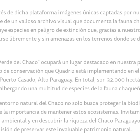
és de dicha plataforma imágenes únicas captadas por n
te de un valioso archivo visual que documenta la fauna 
uye especies en peligro de extinción que, gracias a nuestr
rse libremente y sin amenazas en los terrenos donde se d
rde del Chaco” ocupará un lugar destacado en nuestra p
rzo de conservación que Quadriz está implementando en e
uerto Casado, Alto Paraguay. En total, son 32.000 hect
 albergando una multitud de especies de la fauna chaqueñ
 entorno natural del Chaco no solo busca proteger la biodi
e la importancia de mantener estos ecosistemas. Invitam
 ambiental y en descubrir la riqueza del Chaco Paraguayo
isión de preservar este invaluable patrimonio natural.