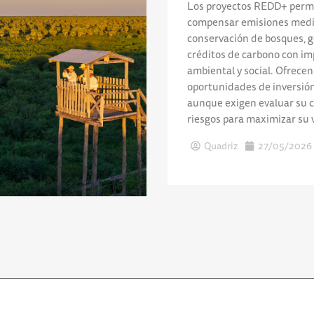
Los proyectos REDD+ perm
compensar emisiones medi
conservación de bosques, 
créditos de carbono con im
ambiental y social. Ofrecen
oportunidades de inversión
aunque exigen evaluar su c
riesgos para maximizar su v
Quadriz
27/05/2026