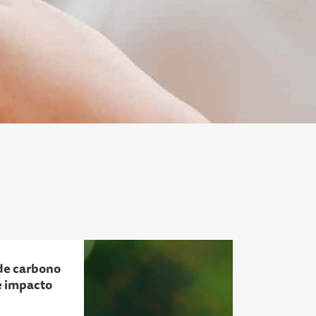
 de carbono
e impacto