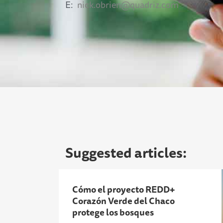
E:
nick.obrien@quadriz.com
Suggested articles:
Cómo el proyecto REDD+
Corazón Verde del Chaco
protege los bosques