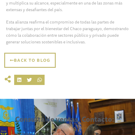
y multiplica su alcance, especialmente en una de las zonas más
extensas y desafiantes del país.
Esta alianza reafirma el compromiso de todas las partes de
trabajar juntas por el bienestar del Chaco paraguayo, demostrando
cómo la colaboración entre sectores público y privado puede
generar soluciones sostenibles e inclusivas.
BACK TO BLOG
Consulta de ventas, Contacto:
Nicholas O’Brien