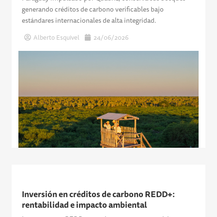
generando créditos de carbono verificables bajo
estándares internacionales de alta integridad.
Alberto Esquivel
24/06/2026
Inversión en créditos de carbono REDD+:
rentabilidad e impacto ambiental