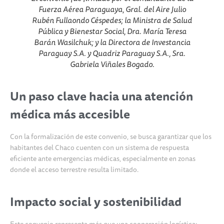
Fuerza Aérea Paraguaya, Gral. del Aire Julio
Rubén Fullaondo Céspedes; la Ministra de Salud
Pública y Bienestar Social, Dra. María Teresa
Barán Wasilchuk; y la Directora de Investancia
Paraguay S.A. y Quadriz Paraguay S.A., Sra.
Gabriela Viñales Bogado.
Un paso clave hacia una atención
médica más accesibl
e
Con la formalización de este convenio, se busca garantizar que los
habitantes del Chaco cuenten con un sistema de respuesta
eficiente ante emergencias médicas, especialmente en zonas
donde el acceso terrestre resulta limitado.
Impacto social y sostenibilidad