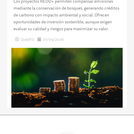
Los proyectos REDD+ permiten compensar emisiones
mediante la conservación de bosques, generando créditos
de carbono con impacto ambiental y social. Ofrecen
oportunidades de inversión sostenible, aunque exigen
evaluar su calidad y riesgos para maximizar su valor.
Quadriz
27/05/2026