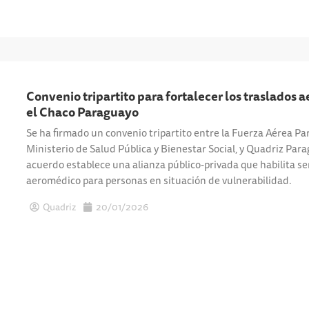
Convenio tripartito para fortalecer los traslados 
el Chaco Paraguayo
Se ha firmado un convenio tripartito entre la Fuerza Aérea Pa
Ministerio de Salud Pública y Bienestar Social, y Quadriz Para
acuerdo establece una alianza público-privada que habilita se
aeromédico para personas en situación de vulnerabilidad.
Quadriz
20/01/2026