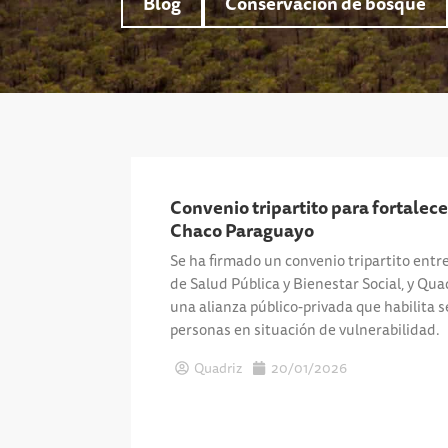
Blog
Conservación de bosque
Convenio tripartito para fortalece
Chaco Paraguayo
Se ha firmado un convenio tripartito entre
de Salud Pública y Bienestar Social, y Qu
una alianza público-privada que habilita 
personas en situación de vulnerabilidad.
Quadriz
20/01/2026