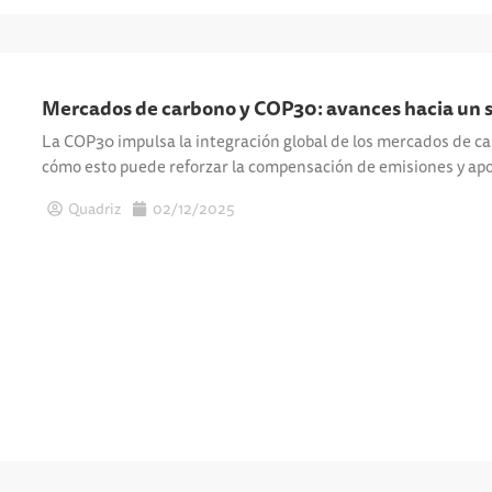
Mercados de carbono y COP30: avances hacia un s
La COP30 impulsa la integración global de los mercados de c
cómo esto puede reforzar la compensación de emisiones y apo
Quadriz
02/12/2025