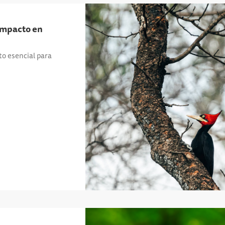
 impacto en
o esencial para