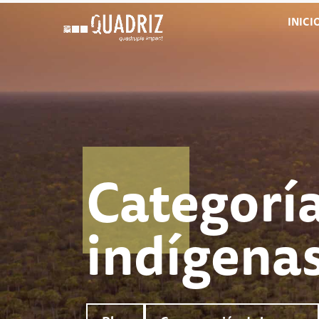
INICI
Categorí
indígena