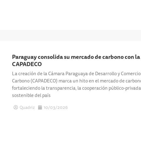
Paraguay consolida su mercado de carbono con la
CAPADECO
La creación de la Cámara Paraguaya de Desarrollo y Comercio
Carbono (CAPADECO) marca un hito en el mercado de carbono
fortaleciendo la transparencia, la cooperación público-privada 
sostenible del país
Quadriz
10/03/2026