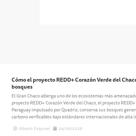
Cómo el proyecto REDD+ Corazón Verde del Chaco
bosques
El Gran Chaco alberga uno de los ecosistemas más amenazad
proyecto REDD+ Corazón Verde del Chaco, el proyecto REDD+
Paraguay impulsado por Quadriz, conserva sus bosques gener
carbono verificables bajo estándares internacionales de alta 
Alberto Esquivel
24/06/2026