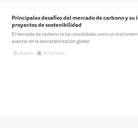
Principales desafíos del mercado de carbono y su
proyectos de sostenibilidad
El mercado de carbono se ha consolidado como un instrument
avanzar en la descarbonización global.
Quadriz
16/10/2025