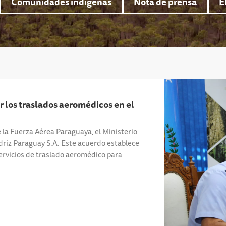
Comunidades indígenas
Nota de prensa
E
r los traslados aeromédicos en el
 la Fuerza Aérea Paraguaya, el Ministerio
adriz Paraguay S.A. Este acuerdo establece
servicios de traslado aeromédico para