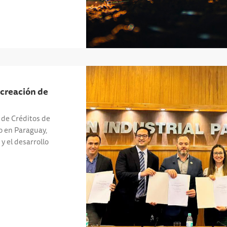
 creación de
 de Créditos de
 en Paraguay,
y el desarrollo