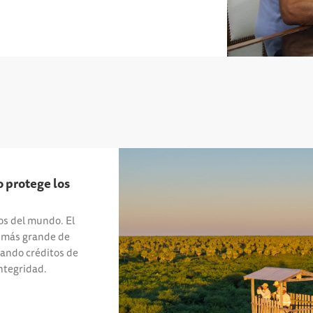
 protege los
os del mundo. El
 más grande de
ando créditos de
integridad.