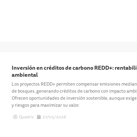
Inversión en créditos de carbono REDD+: rentabil
ambiental
Los proyectos REDD+ permiten compensar emisiones mediant
de bosques, generando créditos de carbono con impacto ambien
Ofrecen oportunidades de inversión sostenible, aunque exige
y riesgos para maximizar su valor.
Quadriz
27/05/2026