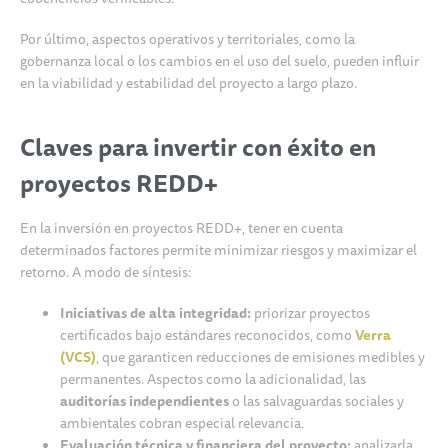
Por último, aspectos operativos y territoriales, como la
gobernanza local o los cambios en el uso del suelo, pueden influir
en la viabilidad y estabilidad del proyecto a largo plazo.
Claves para invertir con éxito en
proyectos REDD+
En la inversión en proyectos REDD+, tener en cuenta
determinados factores permite minimizar riesgos y maximizar el
retorno. A modo de síntesis:
Iniciativas de alta integridad:
priorizar proyectos
certificados bajo estándares reconocidos, como
Verra
(VCS
)
, que garanticen reducciones de emisiones medibles y
permanentes. Aspectos como la adicionalidad, las
auditorías independientes
o las salvaguardas sociales y
ambientales cobran especial relevancia.
Evaluación técnica y financiera del proyecto:
analizarla