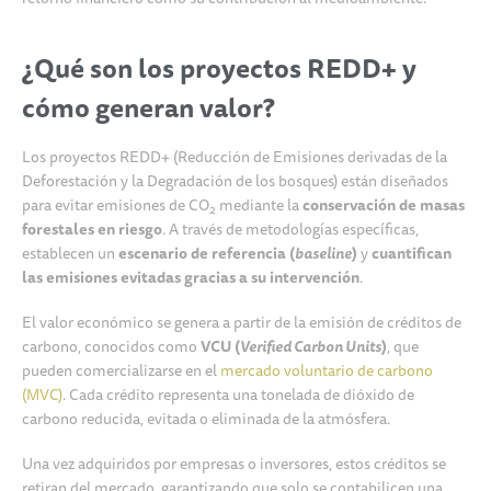
¿Qué son los proyectos REDD+ y
cómo generan valor?
Los proyectos REDD+ (Reducción de Emisiones derivadas de la
Deforestación y la Degradación de los bosques) están diseñados
para evitar emisiones de CO
mediante la
conservación de masas
2
forestales en riesgo
. A través de metodologías específicas,
establecen un
escenario de referencia (
baseline
)
y
cuantifican
las emisiones evitadas gracias a su intervención
.
El valor económico se genera a partir de la emisión de créditos de
carbono, conocidos como
VCU (
Verified Carbon Units
)
, que
pueden comercializarse en el
mercado voluntario de carbono
(MVC)
. Cada crédito representa una tonelada de dióxido de
carbono reducida, evitada o eliminada de la atmósfera.
Una vez adquiridos por empresas o inversores, estos créditos se
retiran del mercado, garantizando que solo se contabilicen una