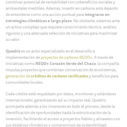
combinar potencial de rentabilidad con cobeneficios sociales y
ambientales medibles. Además, invertir en carbono está dejando
de entenderse como una acción puntual para
integrarse en
estrategias climáticas a largo plazo
. No obstante, estamos ante
un activo complejo que requiere conocimiento técnico, análisis
riguroso y una adecuada selección de iniciativas para maximizar
su valor.
Quadriz
es un actor especializado en el desarrollo e
implementación de
p
royectos de carbono REDD+
. A través de
iniciativas como
REDD+ Corazón Verde del Chaco
, la compañía
impulsa proyectos que combinan conservación de ecosistemas,
generación de
créditos de carbono verificados
y beneficios para
comunidades locales.
Cada crédito está respaldado por datos, monitoreo y estándares
internacionales, garantizando así su impacto real. Quadriz
acompaña además a los inversores en todo el proceso, desde la
identificación de oportunidades hasta la estructuración de la
inversión, facilitando el acceso a proyectos fiables y alineados con
sus objetivos climáticos y compromisos de sostenibilidad.