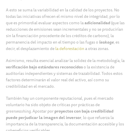
A esto se suma la variabilidad en la calidad de los proyectos. No
todas las iniciativas ofrecen el mismo nivel de integridad, por lo
que es primordial evaluar aspectos como la
adicionalidad
(que las
reducciones de emisiones sean incrementales y no se producirían
sin la financiación procedente de los créditos de carbono), la
permanencia del impacto en el tiempo o las fugas o
leakage
, es
decir, el desplazamiento de
la deforestación
a otras zonas.
Asimismo, resulta esencial analizar la solidez de la metodología, la
verificación bajo estándares reconocidos
o la existencia de
auditorías independientes y sistemas de trazabilidad. Todos estos
factores determinarán el valor real del activo, así como su
credibilidad en el mercado.
También hay un componente reputacional, pues el mercado
voluntario ha sido objeto de críticas por prácticas de
greenwashing
. Apostar por
proyectos con baja credibilidad
puede perjudicar la imagen del inversor
, lo que refuerza la
importancia de la transparencia, la documentación accesible y los
cobeneficios verificables.