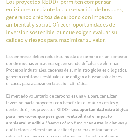
Los proyectos REDD+ permiten compensar
emisiones mediante la conservación de bosques,
generando créditos de carbono con impacto
ambiental y social. Ofrecen oportunidades de
inversión sostenible, aunque exigen evaluar su
calidad y riesgos para maximizar su valor.
Las empresas deben reducir su huella de carbono en un contexto
donde muchas emisiones siguen siendo difíciles de eliminar.
Procesos industriales, cadenas de suministro globales o logística
generan emisiones residuales que obligan a buscar soluciones
eficaces para avanzar en la acción climática.
El mercado voluntario de carbono es una vía para canalizar
inversión hacia proyectos con beneficios climáticos reales y,
dentro de él, los proyectos REDD+
una
oportunidad estratégica
para inversores que persiguen rentabilidad e impacto
ambiental medible
. Veamos cómo funcionan estas iniciativas y
qué factores determinan su calidad para maximizar tanto el
retorno financiero como su contribución al medioambiente.