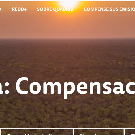
O
REDD+
SOBRE QUADRIZ​
COMPENSE SUS EMISI
a: Compensac