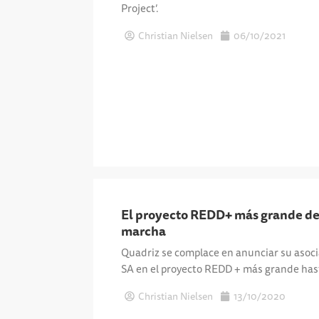
Project’.
Christian Nielsen
06/10/2021
El proyecto REDD+ más grande de
marcha
Quadriz se complace en anunciar su asocia
SA en el proyecto REDD + más grande hast
Christian Nielsen
13/10/2020