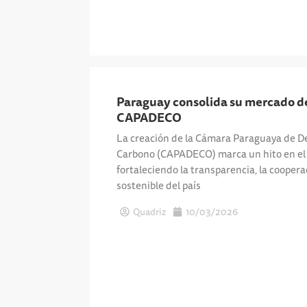
Paraguay consolida su mercado de
CAPADECO
La creación de la Cámara Paraguaya de De
Carbono (CAPADECO) marca un hito en el
fortaleciendo la transparencia, la coopera
sostenible del país
Quadriz
10/03/2026