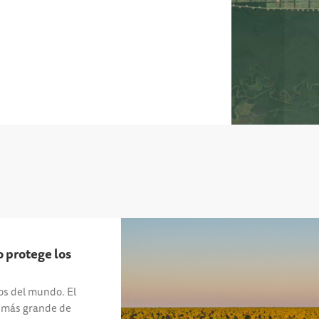
 protege los
os del mundo. El
 más grande de