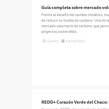
Guía completa sobre mercado vol
Frente al desafío del cambio climático, 
de reducir su huella de carbono. Una de la
mercado voluntario de carbono, que per
proyectos sostenibles.
Quadriz
24/09/2025
REDD+ Corazón Verde del Chaco: 