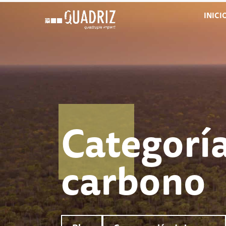
INICI
Categorí
carbono