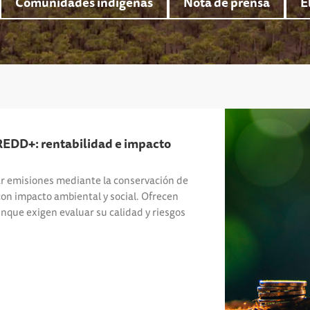
Comunidades indígenas
Nota de prensa
E
 REDD+: rentabilidad e impacto
 emisiones mediante la conservación de
on impacto ambiental y social. Ofrecen
nque exigen evaluar su calidad y riesgos