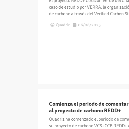
El proyecto REDD+ Corazón Verde del Ch
caso de estudio por VERRA, la organización 
de carbono a través del Verified Carbon S
Quadriz
06/08/2025
Comienza el periodo de comentari
al proyecto de carbono REDD+
Quadriz ha comenzado el periodo de comen
su proyecto de carbono VCS+CCB REDD+ 