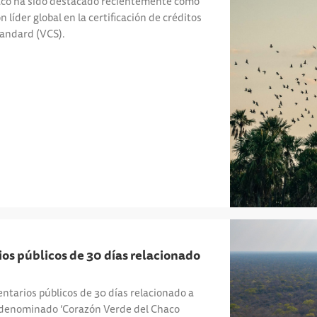
aco ha sido destacado recientemente como
líder global en la certificación de créditos
tandard (VCS).
os públicos de 30 días relacionado
tarios públicos de 30 días relacionado a
denominado ‘Corazón Verde del Chaco