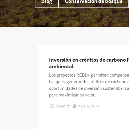
Blog
Conservación de bosque
Inversión en créditos de carbono
ambiental
Los proyectos REDD+ permiten compensar
bosques, generando créditos de carbono c
oportunidades de inversión sostenible, au
para maximizar su valor.
Quadriz
27/05/2026