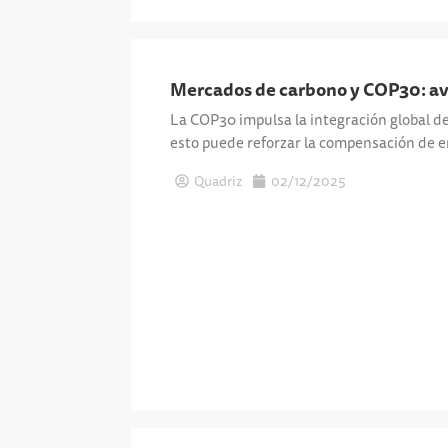
Mercados de carbono y COP30: av
La COP30 impulsa la integración global 
esto puede reforzar la compensación de e
Quadriz
02/12/2025