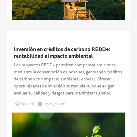
Inversión en créditos de carbono REDD+:
rentabilidad e impacto ambiental
Los proyectos REDD+ permiten compensar emisiones
mediante la conservación de bosques, generando créditos
de carbono con impacto ambiental y social. Ofrecen
oportunidades de inversión sostenible, aunque exigen
evaluar su calidad y riesgos para maximizar su valor.
Quadriz
27/05/2026