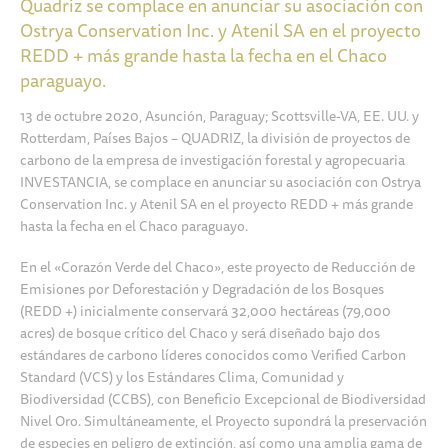
Quadriz se complace en anunciar su asociación con
Ostrya Conservation Inc. y Atenil SA en el proyecto
REDD + más grande hasta la fecha en el Chaco
paraguayo.
13 de octubre 2020, Asunción, Paraguay; Scottsville-VA, EE. UU. y
Rotterdam, Países Bajos – QUADRIZ, la división de proyectos de
carbono de la empresa de investigación forestal y agropecuaria
INVESTANCIA, se complace en anunciar su asociación con Ostrya
Conservation Inc. y Atenil SA en el proyecto REDD + más grande
hasta la fecha en el Chaco paraguayo.
En el «Corazón Verde del Chaco», este proyecto de Reducción de
Emisiones por Deforestación y Degradación de los Bosques
(REDD +) inicialmente conservará 32,000 hectáreas (79,000
acres) de bosque crítico del Chaco y será diseñado bajo dos
estándares de carbono líderes conocidos como Verified Carbon
Standard (VCS) y los Estándares Clima, Comunidad y
Biodiversidad (CCBS), con Beneficio Excepcional de Biodiversidad
Nivel Oro. Simultáneamente, el Proyecto supondrá la preservación
de especies en peligro de extinción, así como una amplia gama de