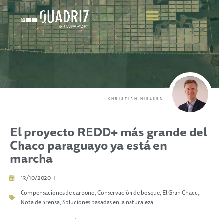
COMPENSE SUS EMISIONES
CHRISTIAN NIELSEN
El proyecto REDD+ más grande del
Chaco paraguayo ya está en
marcha
13/10/2020
Compensaciones de carbono
,
Conservación de bosque
,
El Gran Chaco
,
Nota de prensa
,
Soluciones basadas en la naturaleza