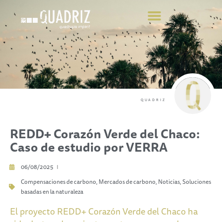
COMPENSE SUS EMISIONES
QUADRIZ
REDD+ Corazón Verde del Chaco:
Caso de estudio por VERRA
06/08/2025
Compensaciones de carbono
,
Mercados de carbono
,
Noticias
,
Soluciones
basadas en la naturaleza
El proyecto REDD+ Corazón Verde del Chaco ha