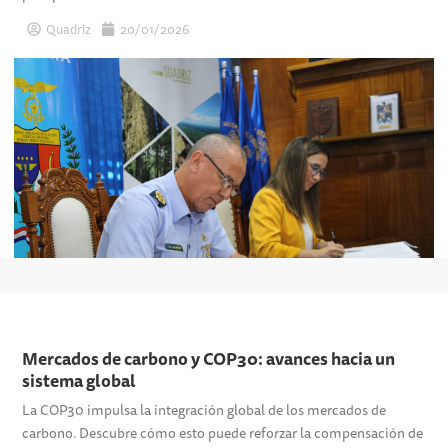
Quadriz
20/01/2026
Mercados de carbono y COP30: avances hacia un
sistema global
La COP30 impulsa la integración global de los mercados de
carbono. Descubre cómo esto puede reforzar la compensación de