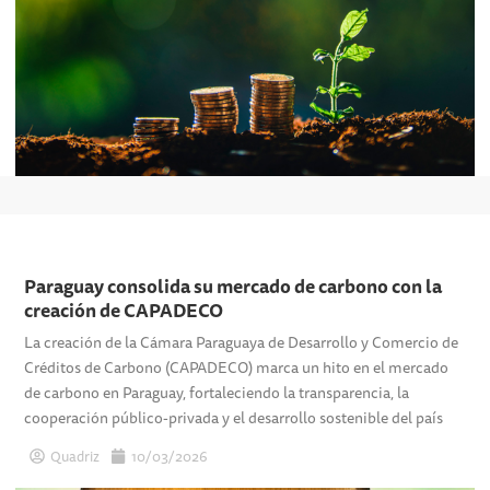
Paraguay consolida su mercado de carbono con la
creación de CAPADECO
La creación de la Cámara Paraguaya de Desarrollo y Comercio de
Créditos de Carbono (CAPADECO) marca un hito en el mercado
de carbono en Paraguay, fortaleciendo la transparencia, la
cooperación público-privada y el desarrollo sostenible del país
Quadriz
10/03/2026