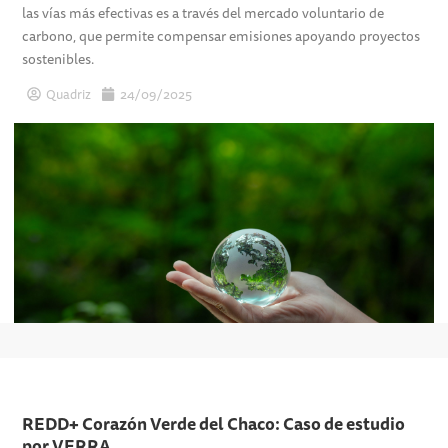
las vías más efectivas es a través del mercado voluntario de
carbono, que permite compensar emisiones apoyando proyectos
sostenibles.
Quadriz
24/09/2025
REDD+ Corazón Verde del Chaco: Caso de estudio
por VERRA