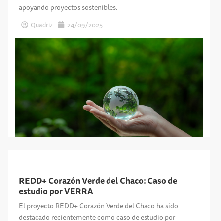
apoyando proyectos sostenibles.
Quadriz
24/09/2025
REDD+ Corazón Verde del Chaco: Caso de
estudio por VERRA
El proyecto REDD+ Corazón Verde del Chaco ha sido
destacado recientemente como caso de estudio por