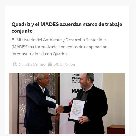
Quadriz y el MADES acuerdan marco de trabajo
conjunto
El Ministerio del Ambiente y Desarrollo Sostenible
(MADES) ha formalizado convenios de cooperación
interinstitucional con Quadriz.
Claudia Merlos
28/05/2024