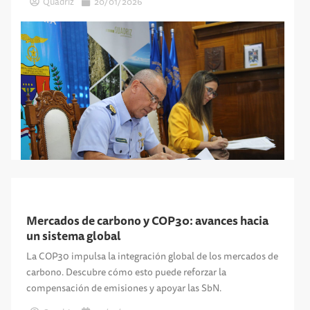
Quadriz
20/01/2026
Mercados de carbono y COP30: avances hacia
un sistema global
La COP30 impulsa la integración global de los mercados de
carbono. Descubre cómo esto puede reforzar la
compensación de emisiones y apoyar las SbN.