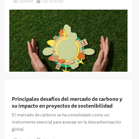
Quadriz
02/12/2025
Principales desafíos del mercado de carbono y
su impacto en proyectos de sostenibilidad
El mercado de carbono se ha consolidado como un
instrumento esencial para avanzar en la descarbonización
global.