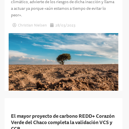
climático, advierte de los riesgos de dicha inacción y llama
a actuar ya porque «aún estamos a tiempo de evitar lo
peor».
Christian Nielsen
28/03/2023
El mayor proyecto de carbono REDD+ Corazón
Verde del Chaco completa la validación VCS y
CCB