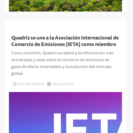
Quadriz se une a la Asociación Internacional de
Comercio de Emisiones (IETA) como miembro
Como miembro, Quadriz accederá a la información más
actualizada y veraz sobre el comercio de emisiones de
gases de efecto invernadero y la evolución del mercado
global.
Claudia Merlos
26/04/2024