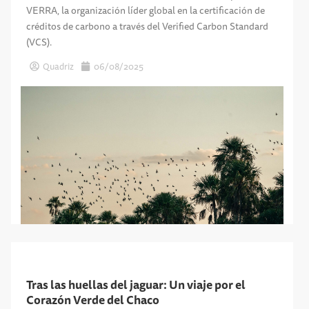
VERRA, la organización líder global en la certificación de
créditos de carbono a través del Verified Carbon Standard
(VCS).
Quadriz
06/08/2025
Tras las huellas del jaguar: Un viaje por el
Corazón Verde del Chaco